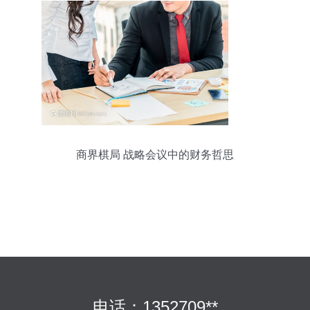
商界棋局 战略会议中的财务哲思
电话：1352709**