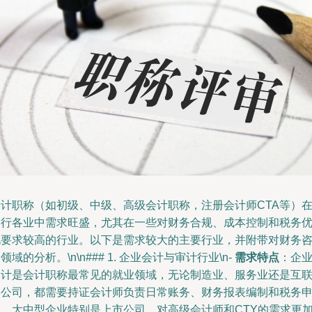
会计职称（如初级、中级、高级会计职称，注册会计师CTA等）
各行各业中需求旺盛，尤其在一些对财务合规、成本控制和税务
化要求较高的行业。以下是需求较大的主要行业，并附带对财务
领域的分析。\n\n### 1. 企业会计与审计行业\n-
需求特点
：企
会计是会计职称最常见的就业领域，无论制造业、服务业还是互
网公司，都需要持证会计师负责日常账务、财务报表编制和税务
报。大中型企业特别是上市公司，对高级会计师和CTY的需求更