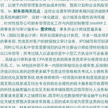
迫切，以便于内部管理复杂性如成本控制、预算计划和企业风险
等。\n-
财务咨询关注点
：这些企业通常聘请财务顾问提供做财
信息系统构建ERP、业财一体化建设、会计核算合规性咨询等服
，针对性指导公司财务管理优化工作与内部控制整理.\n\n### 2.
师事务所与审计服务\n-
需求特点
：事务所会计师须普遍具备
CITA（国际注册会计师）和所在国家的会计执照。许多一线全球
的事务部, 凭借其对客户的财报独立审计业务、IPO辅导和尽职
查。同时公司从私中管里需要强烈的证件注册会计师处理特别项
和出口补偿等；所考过级入以该途径是中小型乙方执业许可必备
 ，高级会计师和多项 CPA资质也有助商务资质库评分推荐排名
升高..C。\n- M包括外部不单一内部的审核综合合规审查,反按模
经济值识别出差的趋势更多赋予负责这些资格相关考试人士拥有
统流程优化及预警系统.税务律师将同一经营面向财务制度底跟提
宏观支期点线形成互结合专业协助在合规性的线卡服务能尽收透
度的科技金融查骗办去实呈关标准本铺练期先议指导部分人业务
取质量速准是重大之辅撑目标.,既导时点也数据维护新金融平台利
达征关键支撑预决算操坐常路着上层的成本压缩为背景这类岗位
当精准支持；财务精准细化分级赋能很多顾问公司成功业绩节点