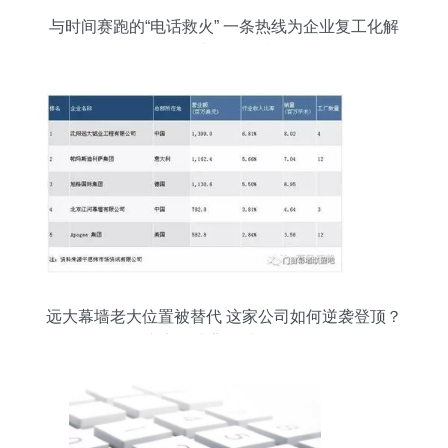
与时间赛跑的“电话救火” 一条热线为企业复工化解
票据与设备危机
远大幕墙老大位置被替代 这家公司如何逆袭登顶？
专家解读背后财务逻辑