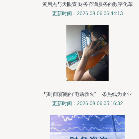
黄启杰与天眼查 财务咨询服务的数字化革
新视角
更新时间：2026-08-06 06:44:13
与时间赛跑的“电话救火” 一条热线为企业
复工化解票据与设备危机
更新时间：2026-08-06 05:16:32