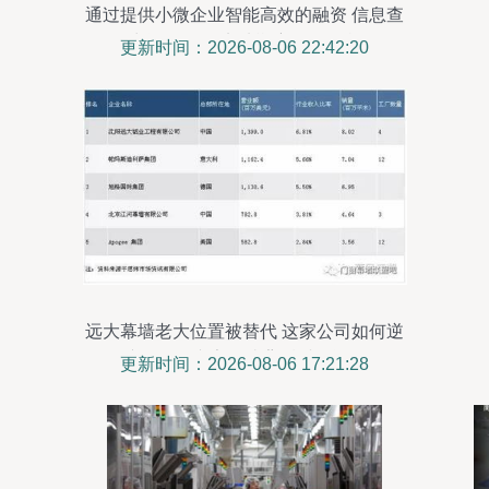
通过提供小微企业智能高效的融资 信息查
询 人力资源管理 实地勘察尽调 差旅管理
更新时间：2026-08-06 22:42:20
财务管理 线上采购让小微企业发展更容易
远大幕墙老大位置被替代 这家公司如何逆
袭登顶？专家解读背后财务逻辑
更新时间：2026-08-06 17:21:28