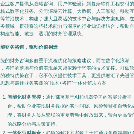
为企业客户提供从战略咨询、用户体验设计到复杂软件工程交付
全栈式数字化服务。公司深耕云计算、大数据、人工智能、移动
联等前沿技术，构建了强大且灵活的技术中台与解决方案矩阵。
财务领域，群硕将这些技术能力与深厚的行业知识相结合，帮助
业构建智能、敏捷、透明的财务管理系统。
赋能财务咨询，驱动价值创造
传统的财务咨询多侧重于流程优化与策略建议，而在数字化浪潮
下，咨询的落地与价值实现越来越依赖于坚实的技术支撑。群硕
件的独特优势在于，它不仅仅提供技术工具，更提供融汇了先进
思想与最佳业务实践的“技术+咨询”一体化解决方案。
智能化财务管控
：通过部署基于AI和机器学习的智能分析平
台，帮助企业实现财务数据的实时洞察、风险预警和自动化
理，将财务人员从繁琐的重复劳动中解放出来，转向更高价
的战略分析与决策支持。
一体化业财融合
：群硕的解决方案致力于打通业务前端与财