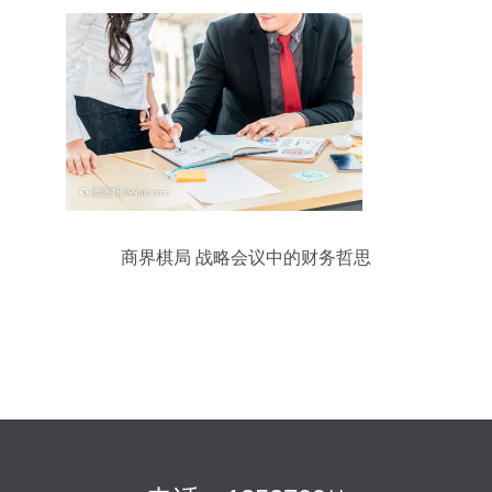
商界棋局 战略会议中的财务哲思