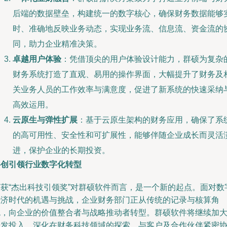
后端的数据壁垒，构建统一的数字核心，确保财务数据能够
时、准确地反映业务动态，实现业务流、信息流、资金流的
同，助力企业精准决策。
卓越用户体验
：凭借顶尖的用户体验设计能力，群硕为复杂
财务系统打造了直观、易用的操作界面，大幅提升了财务及
关业务人员的工作效率与满意度，促进了新系统的快速采纳
高效运用。
云原生与弹性扩展
：基于云原生架构的财务应用，确保了系
的高可用性、安全性和可扩展性，能够伴随企业成长而灵活
进，保护企业的长期投资。
共创引领行业数字化转型
荣获“杰出科技引领奖”对群硕软件而言，是一个新的起点。面对数
经济时代的机遇与挑战，企业财务部门正从传统的记录与核算角
色，向企业的价值整合者与战略推动者转型。群硕软件将继续加
研发投入，深化在财务科技领域的探索，与客户及合作伙伴紧密