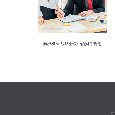
商界棋局 战略会议中的财务哲思
地