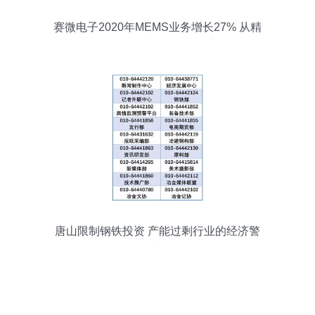
赛微电子2020年MEMS业务增长27% 从精
品工厂到量产工厂的转型之路
唐山限制钢铁投资 产能过剩行业的经济警
戒