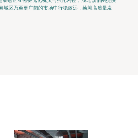
是成熟企业需要优化税负与强化内控，湖北诚佰图提供
在襄城区乃至更广阔的市场中行稳致远，绘就高质量发