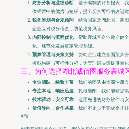
财务分析与业绩诊断
：基于编制的财务报表，我
位经营中的优势与短板，提出切实可行的改进建
税务筹划与合规顾问
：结合国家及湖北省、襄阳
企业应对税务稽查，防范税务风险。
内部控制与流程优化
：帮助襄城区企业建立健全
化、规范化发展奠定管理基础。
预算管理与决策支持
：协助企业建立全面预算管
模型构建与可行性分析，为管理层决策提供量化
三、为何选择湖北诚佰图服务襄城
专业团队，经验丰富
：我们的团队由资深注册
专注本地，响应迅速
：扎根襄阳，我们能够提供
技术驱动，安全可靠
：运用先进的财务软件与安
价值导向，合作共赢
：我们不止步于完成委托任
###