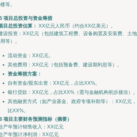
发楼等。
.5 项目总投资与资金筹措
项目总投资估算：
XX亿元人民币（约合XX亿美元）。
 建设投资：XX亿元（包括建筑工程费、设备购置及安装费、土地
费用等）。
流动资金：XX亿元。
其他费用：XX亿元（包括预备费、建设期利息等）。
资金筹措方案：
自有资金/股东出资：XX亿元，占比XX%。
银行贷款：XX亿元，占比XX%（需与金融机构初步接洽）
其他融资方式（如产业基金、政府专项补助等）：XX亿元，
比XX%。
.6 项目主要财务预测指标（摘要）
 达产年预计销售收入：XX亿元
 达产年预计净利润：XX亿元