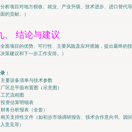
（分析项目对地方税收、就业、产业升级、技术进步、进口替代
方面的贡献。）
九、 结论与建议
（全面项目的优势、可行性、主要风险及应对措施，提出最终的
资决策建议和下一步工作安排。）
附录：
. 主要设备清单与技术参数
. 厂区总平面布置图（示意图）
. 工艺流程图
. 投资估算明细表
. 财务分析报表（全套）
. 相关支持性文件（如初步市场调研报告、技术合作意向书、园
准入意见等）