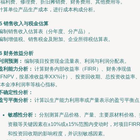
及福利费、修理费、折旧摊销费、财务费用、其他费用等。
 计算单位产品生产成本，进行成本构成分析。
.5 销售收入与税金估算
 编制销售收入估算表（分年度、分产品）。
- 编制增值税、销售税金及附加、企业所得税估算表。
.6 财务效益分析
利润预测：
编制项目投资现金流量表、利润与利润分配表。
盈利能力分析：
计算财务内部收益率（FIRR）、财务净现值
FNPV，按基准收益率XX%计）、投资回收期、总投资收益率
资本金净利润率等核心指标。
不确定性分析：
盈亏平衡分析：
计算以生产能力利用率或产量表示的盈亏平衡点
敏感性分析：
分别测算产品价格、产量、主要原材料价格、
资额等关键因素在±10%或±15%范围内变动时，对项目FIR
和投资回收期的影响程度，并识别敏感因素。