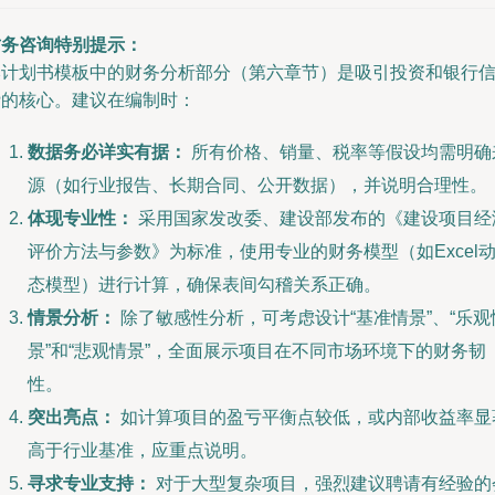
财务咨询特别提示：
本计划书模板中的财务分析部分（第六章节）是吸引投资和银行
贷的核心。建议在编制时：
数据务必详实有据：
所有价格、销量、税率等假设均需明确
源（如行业报告、长期合同、公开数据），并说明合理性。
体现专业性：
采用国家发改委、建设部发布的《建设项目经
评价方法与参数》为标准，使用专业的财务模型（如Excel
态模型）进行计算，确保表间勾稽关系正确。
情景分析：
除了敏感性分析，可考虑设计“基准情景”、“乐观
景”和“悲观情景”，全面展示项目在不同市场环境下的财务韧
性。
突出亮点：
如计算项目的盈亏平衡点较低，或内部收益率显
高于行业基准，应重点说明。
寻求专业支持：
对于大型复杂项目，强烈建议聘请有经验的