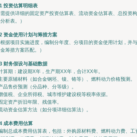
.1 投资估算明细表
（需提供详细的固定资产投资估算表、流动资金估算表、总投资
成分析表。）
.2 资金使用计划与筹措方案
（根据项目实施进度，编制分年度、分项目的资金使用计划，并
资金筹措方案匹配。）
.3 财务假设与基础数据
 计算期：建设期X年，生产期XX年，合计XX年。
- 主要原辅材料（如合金钢坯、镍、铬等）、燃料动力价格预测。
 产品售价预测（分品种、分等级）。
- 增值税、企业所得税、城市维护建设税等税率依据。
 固定资产折旧年限、残值率。
 流动资金估算方法（如分项详细估算法）。
.4 成本费用估算
- 编制总成本费用估算表，包括：外购原材料费、燃料动力费、工