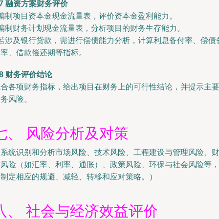
.7 融资方案财务评价
- 编制项目资本金现金流量表，评价资本金盈利能力。
- 编制财务计划现金流量表，分析项目的财务生存能力。
- 若涉及银行贷款，需进行偿债能力分析，计算利息备付率、偿债
付率、借款偿还期等指标。
.8 财务评价结论
综合各项财务指标，给出项目在财务上的可行性结论，并提示主
财务风险。
七、 风险分析及对策
（系统识别和分析市场风险、技术风险、工程建设与管理风险、
务风险（如汇率、利率、通胀）、政策风险、环保与社会风险等
并制定相应的规避、减轻、转移和应对策略。）
八、 社会与经济效益评价