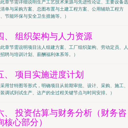
（此章节需详细说明生产工艺技术来源与先进性论证、主要设备
型清单与采购方案、总图布置与土建工程方案、公用辅助工程方
案、节能环保与安全卫生措施等。）
四、 组织架构与人力资源
（此章节需说明项目法人组建方案、工厂组织架构、劳动定员、
员招聘与培训计划、薪酬福利体系等。）
五、 项目实施进度计划
（采用甘特图等形式，明确项目从前期审批、设计、采购、施工
安装调试到试生产、达产的全过程关键节点与时间安排。）
六、 投资估算与财务分析（财务咨
询核心部分）