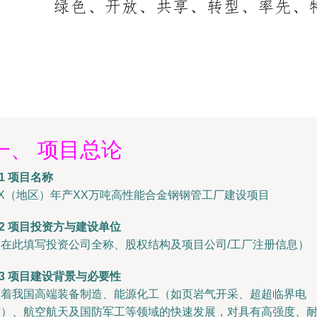
一、 项目总论
.1 项目名称
XX（地区）年产XX万吨高性能合金钢钢管工厂建设项目
.2 项目投资方与建设单位
（在此填写投资公司全称、股权结构及项目公司/工厂注册信息）
.3 项目建设背景与必要性
随着我国高端装备制造、能源化工（如页岩气开采、超超临界电
站）、航空航天及国防军工等领域的快速发展，对具有高强度、