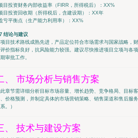
 项目投资财务内部收益率（FIRR，所得税后）：XX%
 项目投资回收期（所得税后，含建设期）：XX年
 盈亏平衡点（生产能力利用率）：XX%
.7 结论与建议
本项目技术路线成熟先进，产品定位符合市场需求与国家战略，
务评价指标良好，抗风险能力较强。建议尽快推进项目立项与各
前期审批工作。
二、 市场分析与销售方案
（此章节需详细分析目标市场容量、增长趋势、竞争格局、目标
户、价格预测，并制定具体的市场营销策略、销售渠道和售后服
体系。）
三、 技术与建设方案