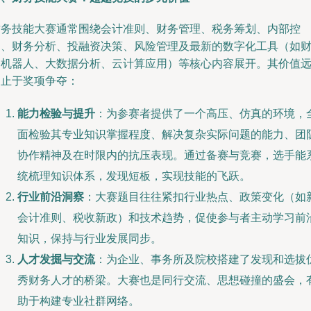
财务技能大赛通常围绕会计准则、财务管理、税务筹划、内部控
制、财务分析、投融资决策、风险管理及最新的数字化工具（如
务机器人、大数据分析、云计算应用）等核心内容展开。其价值
不止于奖项争夺：
能力检验与提升
：为参赛者提供了一个高压、仿真的环境，
面检验其专业知识掌握程度、解决复杂实际问题的能力、团
协作精神及在时限内的抗压表现。通过备赛与竞赛，选手能
统梳理知识体系，发现短板，实现技能的飞跃。
行业前沿洞察
：大赛题目往往紧扣行业热点、政策变化（如
会计准则、税收新政）和技术趋势，促使参与者主动学习前
知识，保持与行业发展同步。
人才发掘与交流
：为企业、事务所及院校搭建了发现和选拔
秀财务人才的桥梁。大赛也是同行交流、思想碰撞的盛会，
助于构建专业社群网络。