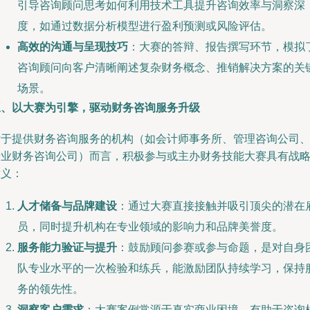
引导咨询顾问思考如何利用技术工具提升咨询效率与洞察深
度，如通过数据分析模型进行盈利预测或风险评估。
高效的沟通与呈现技巧
：大赛的答辩、报告撰写环节，模拟
咨询顾问向客户清晰阐述复杂财务概念、推销解决方案的关
场景。
三、以大赛为引擎，驱动财务咨询服务升级
对于提供财务咨询服务的机构（如会计师事务所、管理咨询公司
专业财务咨询公司）而言，积极参与或主办财务技能大赛具有战
意义：
人才储备与品牌建设
：通过大赛直接接触并吸引顶尖的潜在
员，同时提升机构在专业领域的影响力和品牌美誉度。
服务能力验证与提升
：鼓励顾问参赛或参与命题，是对自身
队专业水平的一次检验和练兵，能激励团队持续学习，保持
务的领先性。
洞察客户需求
：大赛案例常源于真实商业困境，有助于咨询