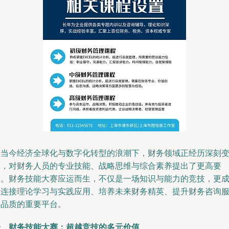
在当今经济全球化与数字化转型的浪潮下，财务领域正经历深刻
革，对财务人员的专业技能、战略思维与综合素养提出了更高要
求。财务技能大赛应运而生，不仅是一场知识与能力的竞技，更
为连接理论学习与实践应用、培养未来财务精英、提升财务咨询
务品质的重要平台。
一、财务技能大赛：超越竞技的多元价值