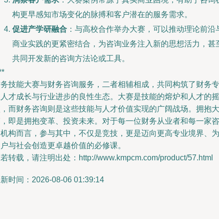
构更早感知市场变化的脉搏和客户潜在的服务需求。
促进产学研融合
：与高校合作举办大赛，可以推动理论前沿
商业实践的更紧密结合，为咨询业务注入新的思想活力，甚
共同开发新的咨询方法论或工具。
**
财务技能大赛与财务咨询服务，二者相辅相成，共同构筑了财务
业人才成长与行业进步的良性生态。大赛是技能的熔炉和人才的
篮，而财务咨询则是这些技能与人才价值实现的广阔战场。拥抱
赛，即是拥抱变革、投资未来。对于每一位财务从业者和每一家
询机构而言，参与其中，不仅是竞技，更是迈向更高专业境界、
客户与社会创造更卓越价值的必修课。
若转载，请注明出处：http://www.kmpcm.com/product/57.html
新时间：2026-08-06 01:39:14