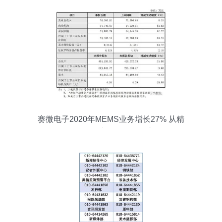
赛微电子2020年MEMS业务增长27% 从精
品工厂到量产工厂的转型之路