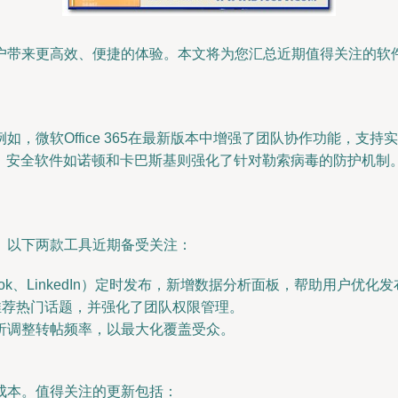
户带来更高效、便捷的体验。本文将为您汇总近期值得关注的软
Office 365在最新版本中增强了团队协作功能，支持实时多人编辑
辑；安全软件如诺顿和卡巴斯基则强化了针对勒索病毒的防护机制
。以下两款工具近期备受关注：
book、LinkedIn）定时发布，新增数据分析面板，帮助用户优化
推荐热门话题，并强化了团队权限管理。
析调整转帖频率，以最大化覆盖受众。
成本。值得关注的更新包括：