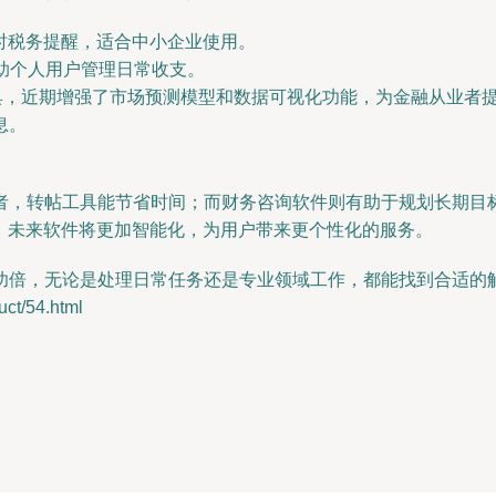
时税务提醒，适合中小企业使用。
助个人用户管理日常收支。
具，近期增强了市场预测模型和数据可视化功能，为金融从业者
息。
者，转帖工具能节省时间；而财务咨询软件则有助于规划长期目
，未来软件将更加智能化，为用户带来更个性化的服务。
功倍，无论是处理日常任务还是专业领域工作，都能找到合适的
/54.html